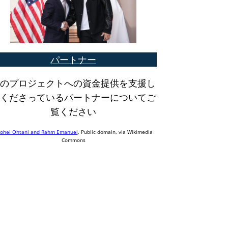
パートナー
のプロジェクトへの資金提供を支援し
くださっているパートナーについてご
覧ください
ohei Ohtani and Rahm Emanuel
, Public domain, via Wikimedia
Commons