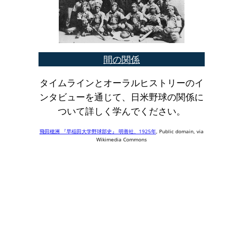
間の関係
タイムラインとオーラルヒストリーのイ
ンタビューを通じて、日米野球の関係に
ついて詳しく学んでください。
飛田穂洲 『早稲田大学野球部史』 明善社、1925年
, Public domain, via
Wikimedia Commons