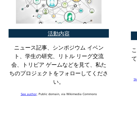
活動内容
ニュース記事、シンポジウム イベン
こ
ト、学生の研究、リトル リーグ交流
て
会、トリビア ゲームなどを見て、私た
ちのプロジェクトをフォローしてくださ
Sh
い。
See author
, Public domain, via Wikimedia Commons