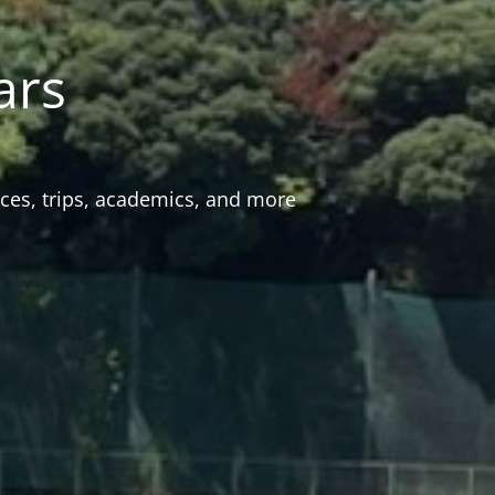
ars
ces, trips, academics, and more