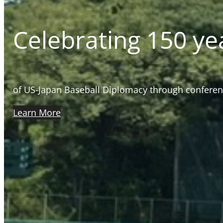
Celebrating 150 ye
of US-Japan Baseball Diplomacy through conferen
Learn More