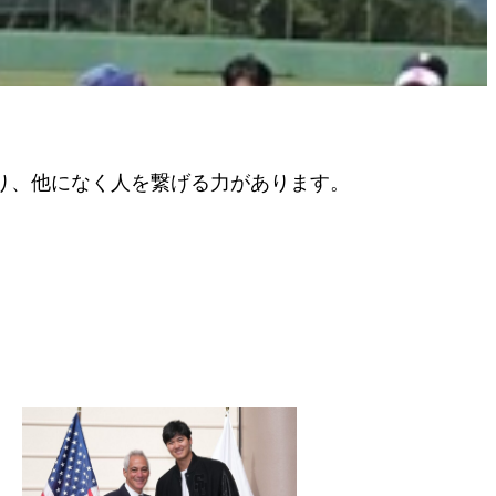
り、他になく人を繋げる力があります。