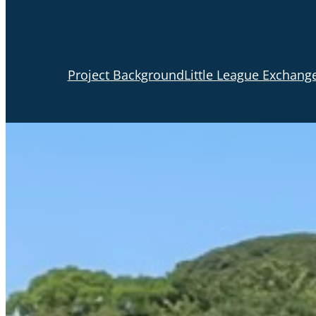
Project Background
Little League Exchang