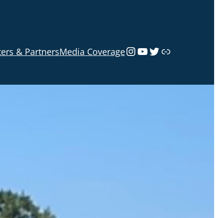
Instagram
YouTube
Twitter
Link
ers & Partners
Media Coverage